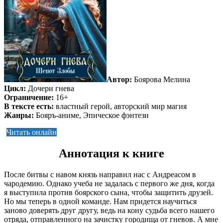
Автор:
Боярова Мелина
Цикл:
Дочери гнева
Ограничение:
16+
В тексте есть:
властный герой, авторский мир магия
Жанры:
Бояръ-аниме, Эпическое фэнтези
Читать онлайн
Аннотация к книге
После битвы с навом князь направил нас с Андреасом в
чародемию. Однако учеба не задалась с первого же дня, когда
я выступила против боярского сына, чтобы защитить друзей.
Но мы теперь в одной команде. Нам придется научиться
заново доверять друг другу, ведь на кону судьба всего нашего
отряда, отправленного на зачистку городища от гневов. А мне