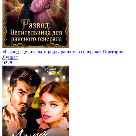
«Развод. Целительница для раненого генерала» Виктория
Луцкая
0
228