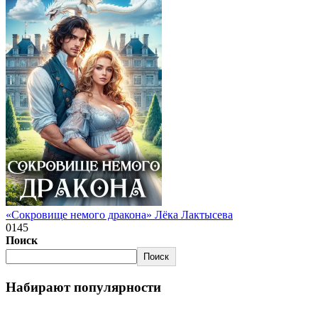
«Сокровище немого дракона» Лёка Лактысева
0
145
Поиск
Поиск
Набирают популярности