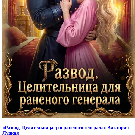
«Развод. Целительница для раненого генерала» Виктория
Луцкая