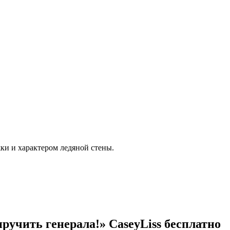
жки и характером ледяной стены.
ручить генерала!» CaseyLiss бесплатно