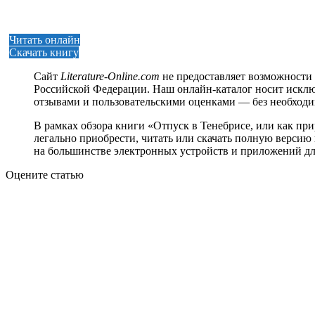
Читать онлайн
Скачать книгу
Сайт
Literature-Online.com
не предоставляет возможности 
Российской Федерации. Наш онлайн-каталог носит исклю
отзывами и пользовательскими оценками — без необход
В рамках обзора книги «Отпуск в Тенебрисе, или как пр
легально приобрести, читать или скачать полную версию к
на большинстве электронных устройств и приложений дл
Оцените статью