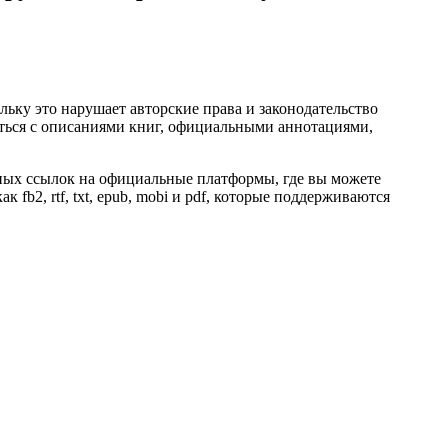
ьку это нарушает авторские права и законодательство
ться с описаниями книг, официальными аннотациями,
нных ссылок на официальные платформы, где вы можете
fb2, rtf, txt, epub, mobi и pdf, которые поддерживаются