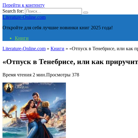
Перейти к контенту
Search for:
Literature-Online.com
Откройте для себя лучшие новинки книг 2025 года!
Книги
Literature-Online.com
»
Книги
»
«Отпуск в Тенебрисе, или как п
«Отпуск в Тенебрисе, или как приручит
Время чтения
2 мин.
Просмотры
378