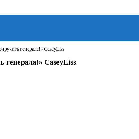
риручить генерала!» CaseyLiss
ь генерала!» CaseyLiss