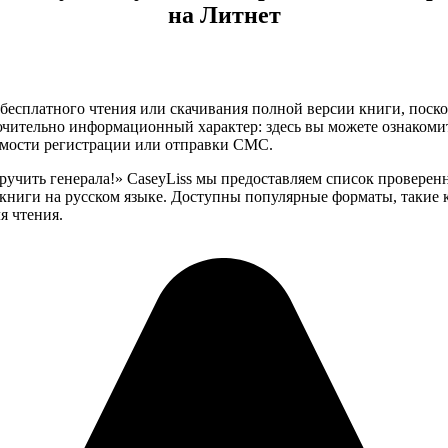
на Литнет
бесплатного чтения или скачивания полной версии книги, поскол
чительно информационный характер: здесь вы можете ознакоми
имости регистрации или отправки СМС.
иручить генерала!» CaseyLiss мы предоставляем список провере
ниги на русском языке. Доступны популярные форматы, такие как 
я чтения.