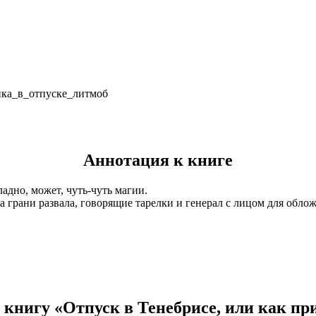
нка_в_отпуске_литмоб
Аннотация к книге
адно, может, чуть-чуть магии.
а грани развала, говорящие тарелки и генерал с лицом для обло
книгу «Отпуск в Тенебрисе, или как при