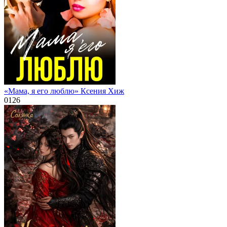
«Мама, я его люблю» Ксения Хиж
0
126