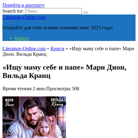
Перейти к контенту
Search for:
Literature-Online.com
Откройте для себя лучшие новинки книг 2025 года!
Книги
Literature-Online.com
»
Книги
»
«Ищу маму себе и папе» Мари
Дион, Вильда Кранц
«Ищу маму себе и папе» Мари Дион,
Вильда Кранц
Время чтения
2 мин.
Просмотры
508