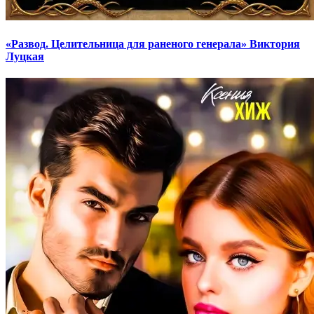
«Развод. Целительница для раненого генерала» Виктория
Луцкая