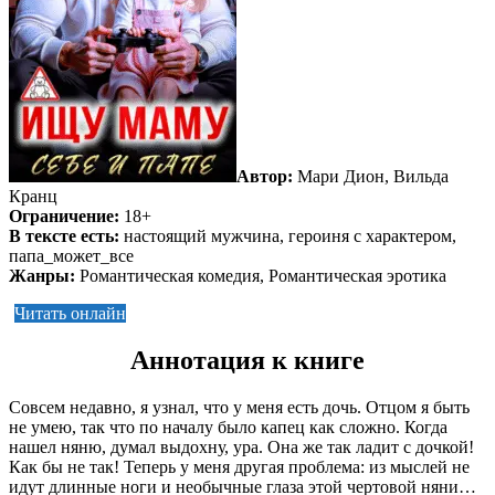
Автор:
Мари Дион, Вильда
Кранц
Ограничение:
18+
В тексте есть:
настоящий мужчина, героиня с характером,
папа_может_все
Жанры:
Романтическая комедия, Романтическая эротика
Читать онлайн
Аннотация к книге
Совсем недавно, я узнал, что у меня есть дочь. Отцом я быть
не умею, так что по началу было капец как сложно. Когда
нашел няню, думал выдохну, ура. Она же так ладит с дочкой!
Как бы не так! Теперь у меня другая проблема: из мыслей не
идут длинные ноги и необычные глаза этой чертовой няни…