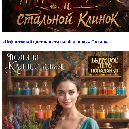
«Нефритовый цветок и стальной клинок» Солянка