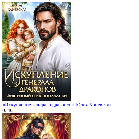
«Искупление генерала драконов» Юлия Ханевская
0
346