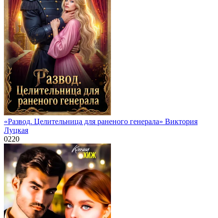
«Развод. Целительница для раненого генерала» Виктория
Луцкая
0
220