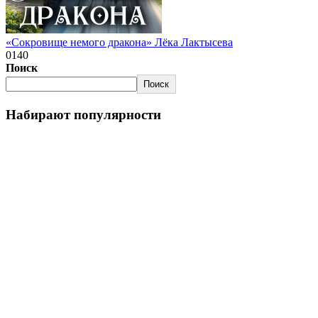
«Сокровище немого дракона» Лёка Лактысева
0
140
Поиск
Поиск
Набирают популярности