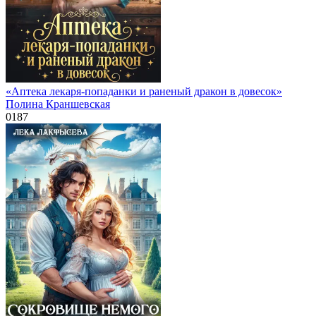
«Аптека лекаря-попаданки и раненый дракон в довесок»
Полина Краншевская
0
187