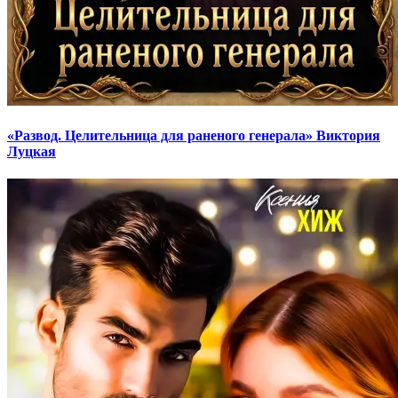
«Развод. Целительница для раненого генерала» Виктория
Луцкая