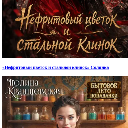
«Нефритовый цветок и стальной клинок» Солянка