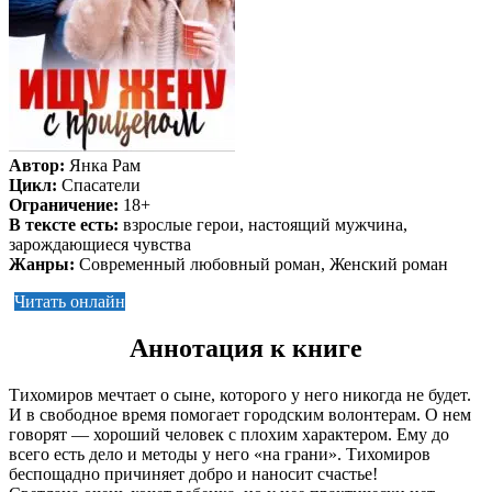
Автор:
Янка Рам
Цикл:
Спасатели
Ограничение:
18+
В тексте есть:
взрослые герои, настоящий мужчина,
зарождающиеся чувства
Жанры:
Современный любовный роман, Женский роман
Читать онлайн
Аннотация к книге
Тихомиров мечтает о сыне, которого у него никогда не будет.
И в свободное время помогает городским волонтерам. О нем
говорят — хороший человек с плохим характером. Ему до
всего есть дело и методы у него «на грани». Тихомиров
беспощадно причиняет добро и наносит счастье!