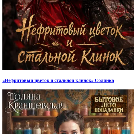
«Нефритовый цветок и стальной клинок» Солянка