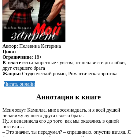
Автор:
Пелевина Катерина
Цикл:
—
Ограничение:
18+
В тексте есть:
запретные чувства, от ненависти до любви,
друг старшего брата
Жанры:
Студенческий роман, Романтическая эротика
Читать онлайн
Аннотация к книге
Меня зовут Камилла, мне восемнадцать, и я всей душой
ненавижу лучшего друга своего брата.
Ну, я ненавидела его до того, как мы оказались в одной
постели…
– Это значит, ты передумал? – спрашиваю, опустив взгляд. Я