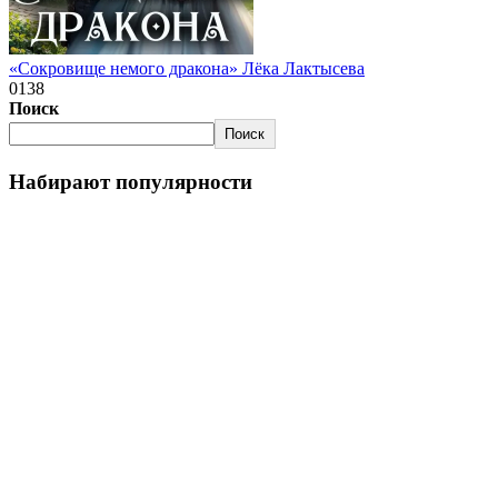
«Сокровище немого дракона» Лёка Лактысева
0
138
Поиск
Поиск
Набирают популярности