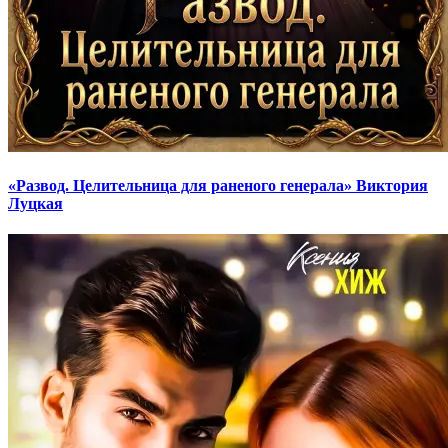
«Развод. Целительница для раненого генерала» Виктория
Луцкая