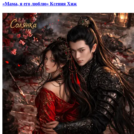
«Мама, я его люблю» Ксения Хиж