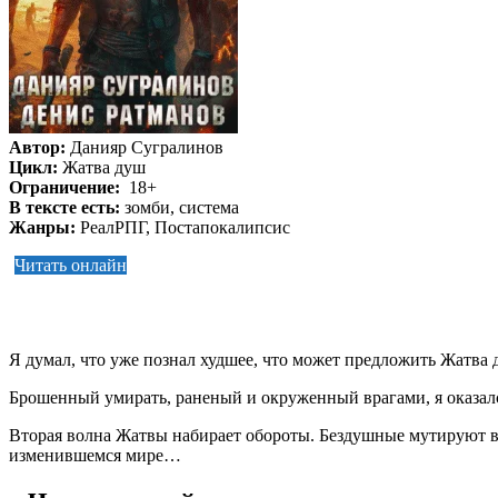
Автор:
Данияр Сугралинов
Цикл:
Жатва душ
Ограничение:
18+
В тексте есть:
зомби, система
Жанры:
РеалРПГ, Постапокалипсис
Читать онлайн
Я думал, что уже познал худшее, что может предложить Жатва 
Брошенный умирать, раненый и окруженный врагами, я оказал
Вторая волна Жатвы набирает обороты. Бездушные мутируют в 
изменившемся мире…