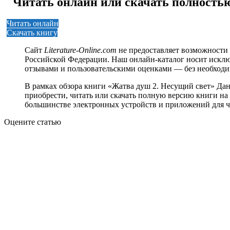
Читать онлайн или скачать полность
Читать онлайн
Скачать книгу
Сайт
Literature-Online.com
не предоставляет возможности 
Российской Федерации. Наш онлайн-каталог носит исклю
отзывами и пользовательскими оценками — без необход
В рамках обзора книги «Жатва душ 2. Несущий свет» Да
приобрести, читать или скачать полную версию книги на р
большинстве электронных устройств и приложений для ч
Оцените статью