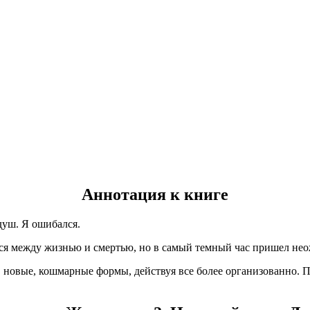
Аннотация к книге
душ. Я ошибался.
ся между жизнью и смертью, но в самый темный час пришел не
новые, кошмарные формы, действуя все более организованно. П