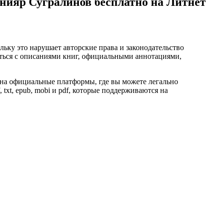
нияр Сугралинов бесплатно на Литнет
ьку это нарушает авторские права и законодательство
ться с описаниями книг, официальными аннотациями,
на официальные платформы, где вы можете легально
 txt, epub, mobi и pdf, которые поддерживаются на