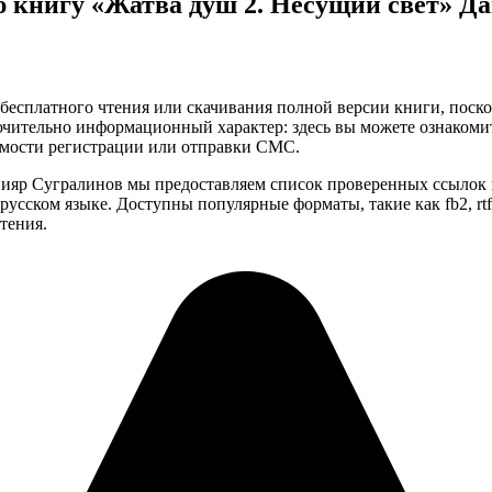
ю книгу «Жатва душ 2. Несущий свет» Да
бесплатного чтения или скачивания полной версии книги, поскол
чительно информационный характер: здесь вы можете ознакоми
имости регистрации или отправки СМС.
нияр Сугралинов мы предоставляем список проверенных ссылок 
усском языке. Доступны популярные форматы, такие как fb2, rtf,
тения.