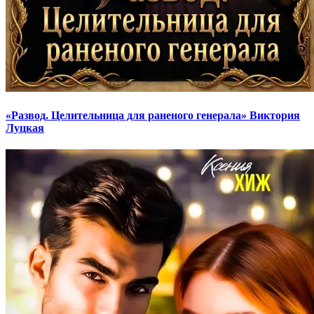
«Развод. Целительница для раненого генерала» Виктория
Луцкая