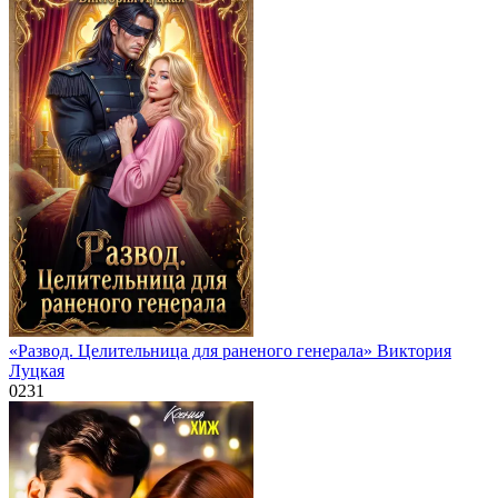
«Развод. Целительница для раненого генерала» Виктория
Луцкая
0
231