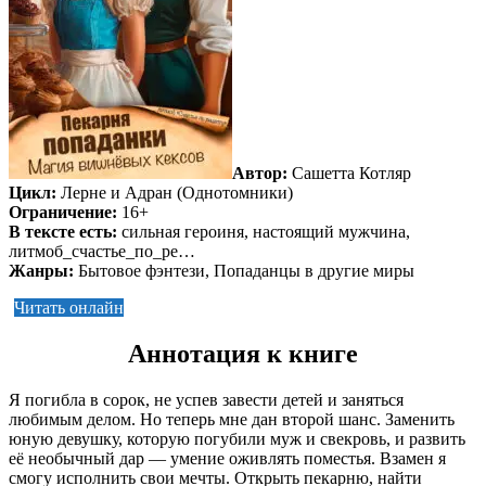
Автор:
Сашетта Котляр
Цикл:
Лерне и Адран (Однотомники)
Ограничение:
16+
В тексте есть:
сильная героиня, настоящий мужчина,
литмоб_счастье_по_ре…
Жанры:
Бытовое фэнтези, Попаданцы в другие миры
Читать онлайн
Аннотация к книге
Я погибла в сорок, не успев завести детей и заняться
любимым делом. Но теперь мне дан второй шанс. Заменить
юную девушку, которую погубили муж и свекровь, и развить
её необычный дар — умение оживлять поместья. Взамен я
смогу исполнить свои мечты. Открыть пекарню, найти