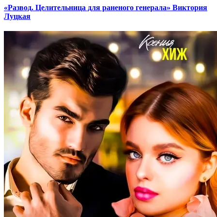
«Развод. Целительница для раненого генерала» Виктория
Луцкая