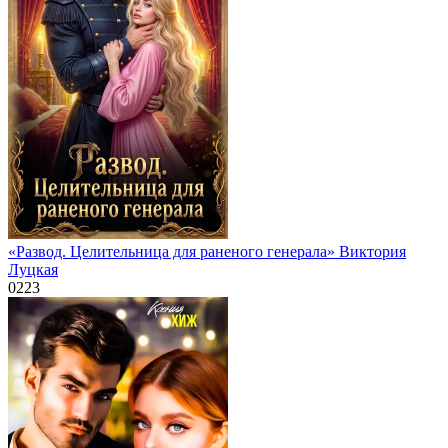
«Развод. Целительница для раненого генерала» Виктория
Луцкая
0
223