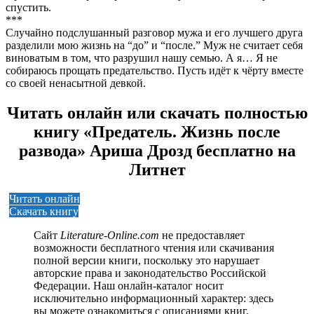
спустить.
***
Случайно подслушанный разговор мужа и его лучшего друга
разделили мою жизнь на “до” и “после.” Муж не считает себя
виноватым в том, что разрушил нашу семью. А я… Я не
собираюсь прощать предательство. Пусть идёт к чёрту вместе
со своей ненасытной девкой.
Читать онлайн или скачать полностью
книгу «Предатель. Жизнь после
развода» Ариша Дрозд бесплатно на
Литнет
Читать онлайн
Скачать книгу
Сайт
Literature-Online.com
не предоставляет
возможности бесплатного чтения или скачивания
полной версии книги, поскольку это нарушает
авторские права и законодательство Российской
Федерации. Наш онлайн-каталог носит
исключительно информационный характер: здесь
вы можете ознакомиться с описаниями книг,