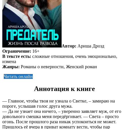
Автор:
Ариша Дрозд
Ограничение:
16+
В тексте есть:
сложные отношения, очень эмоционально,
измена
Жанры:
Романы о неверности, Женский роман
Читать онлайн
Аннотация к книге
— Главное, чтобы твоя не узнала о Светке, – замираю на
пороге, услышав голос друга мужа.
— Да не узнает она ничего, – уверенно заявляет муж, от его
довольного смешка меня передёргивает. — Света – просто
огонь. После прошлого раза никак успокоиться не может.
Пришлось её вчера в приват комнату вести, чтобы пар