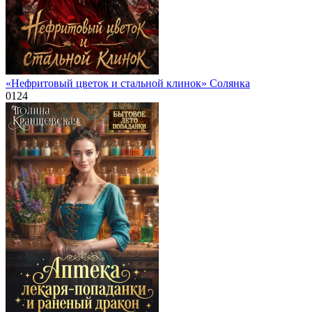
«Нефритовый цветок и стальной клинок» Солянка
0
124