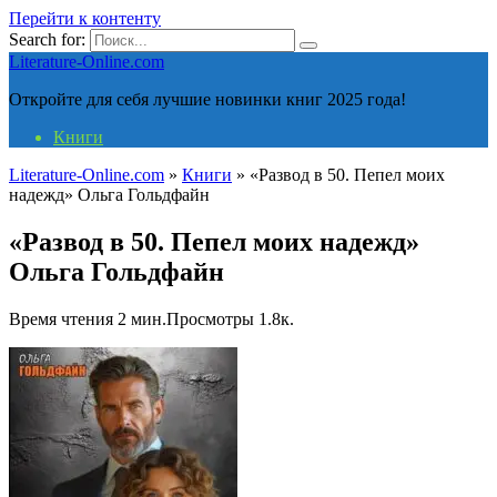
Перейти к контенту
Search for:
Literature-Online.com
Откройте для себя лучшие новинки книг 2025 года!
Книги
Literature-Online.com
»
Книги
»
«Развод в 50. Пепел моих
надежд» Ольга Гольдфайн
«Развод в 50. Пепел моих надежд»
Ольга Гольдфайн
Время чтения
2 мин.
Просмотры
1.8к.