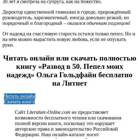
30 лет я смотрела на супруга, как на божество.
Директор единственной гимназии в городе, прирождённый
руководитель, харизматичный, иногда довольно резкий, но
порядочный и благородный – оказался обычным подлецом!
От надежд на счастливую старость остался только пепел. Но и
на нём можно вырастить новую любовь, если не опускать
руки.
Читать онлайн или скачать полностью
книгу «Развод в 50. Пепел моих
надежд» Ольга Гольдфайн бесплатно
на Литнет
Читать онлайн
Скачать книгу
Сайт
Literature-Online.com
не предоставляет
возможности бесплатного чтения или скачивания
полной версии книги, поскольку это нарушает
авторские права и законодательство Российской
Федерации. Наш онлайн-каталог носит