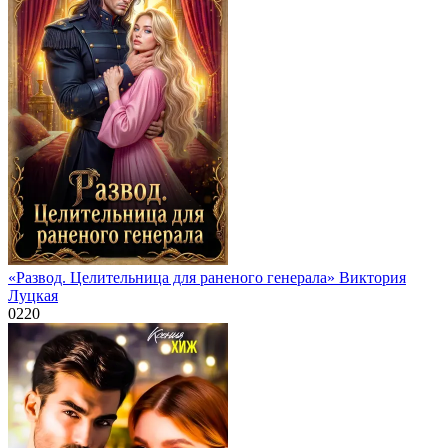
«Развод. Целительница для раненого генерала» Виктория
Луцкая
0
220