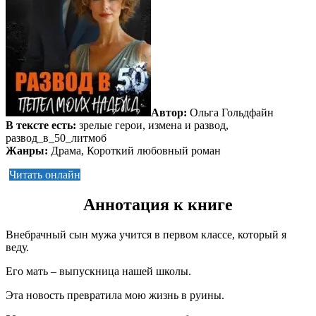
Автор:
Ольга Гольдфайн
В тексте есть:
зрелые герои, измена и развод,
развод_в_50_литмоб
Жанры:
Драма, Короткий любовный роман
Читать онлайн
Аннотация к книге
Внебрачный сын мужа учится в первом классе, который я
веду.
Его мать – выпускница нашей школы.
Эта новость превратила мою жизнь в руины.