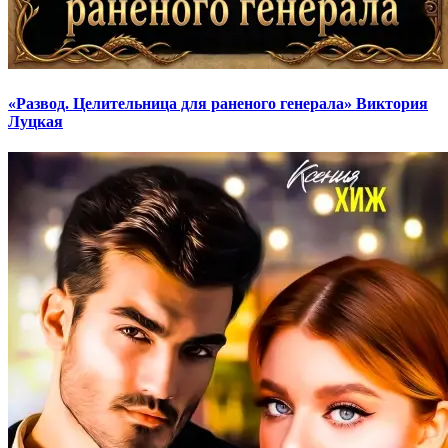
«Развод. Целительница для раненого генерала» Виктория
Луцкая