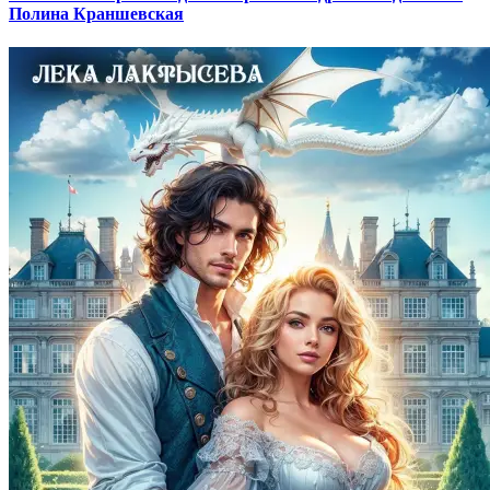
Полина Краншевская