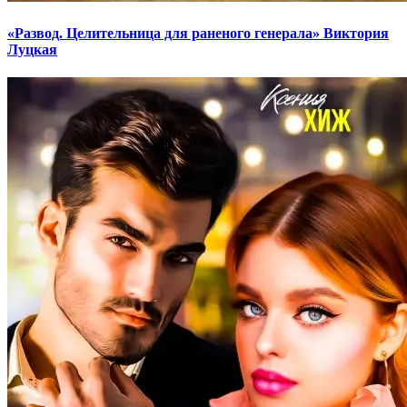
«Развод. Целительница для раненого генерала» Виктория
Луцкая