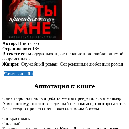
Автор:
Ники Сью
Ограничение:
18+
В тексте есть:
одержимость, от ненависти до любви, литмоб
современная з…
Жанры:
Служебный роман, Современный любовный роман
Читать онлайн
Аннотация к книге
Одна порочная ночь и работа мечты превратилась в кошмар.
А все потому, что тот загадочный незнакомец, с которым я так
безрассудно провела ночь, оказался моим боссом.
Он красивый.
Опасный.
Каждое его слово — приказ. Каждый взгляд — невидимая