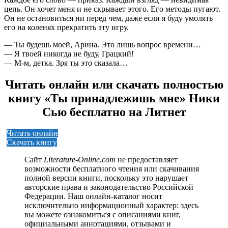
цепь. Он хочет меня и не скрывает этого. Его методы пугают.
Он не остановиться ни перед чем, даже если я буду умолять
его на коленях прекратить эту игру.
— Ты будешь моей, Арина. Это лишь вопрос времени…
— Я твоей никогда не буду, Грацкий!
— М-м, детка. Зря ты это сказала…
Читать онлайн или скачать полностью
книгу «Ты принадлежишь мне» Ники
Сью бесплатно на Литнет
Читать онлайн
Скачать книгу
Сайт
Literature-Online.com
не предоставляет
возможности бесплатного чтения или скачивания
полной версии книги, поскольку это нарушает
авторские права и законодательство Российской
Федерации. Наш онлайн-каталог носит
исключительно информационный характер: здесь
вы можете ознакомиться с описаниями книг,
официальными аннотациями, отзывами и