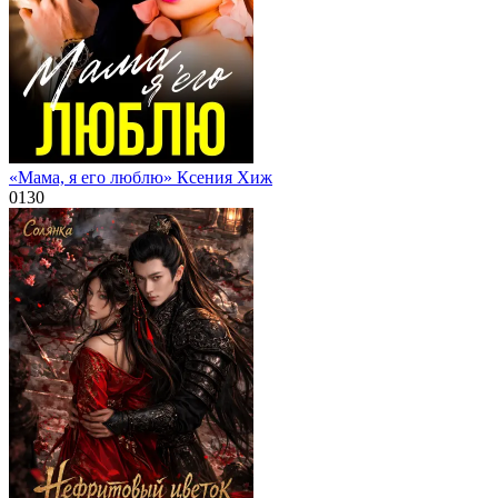
«Мама, я его люблю» Ксения Хиж
0
130