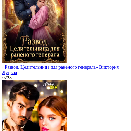
«Развод. Целительница для раненого генерала» Виктория
Луцкая
0
228