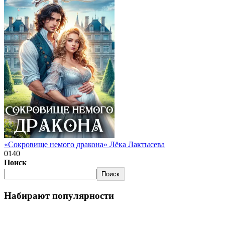
«Сокровище немого дракона» Лёка Лактысева
0
140
Поиск
Поиск
Набирают популярности