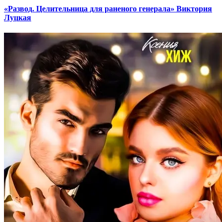
«Развод. Целительница для раненого генерала» Виктория
Луцкая