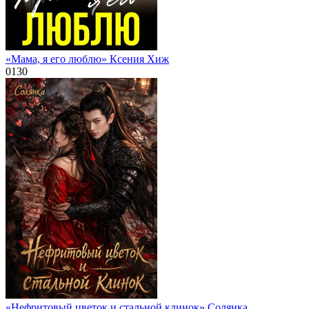
«Мама, я его люблю» Ксения Хиж
0
130
«Нефритовый цветок и стальной клинок» Солянка