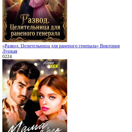
«Развод. Целительница для раненого генерала» Виктория
Луцкая
0
224