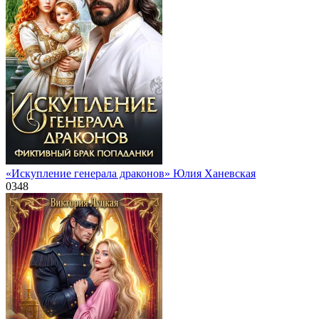
«Искупление генерала драконов» Юлия Ханевская
0
348