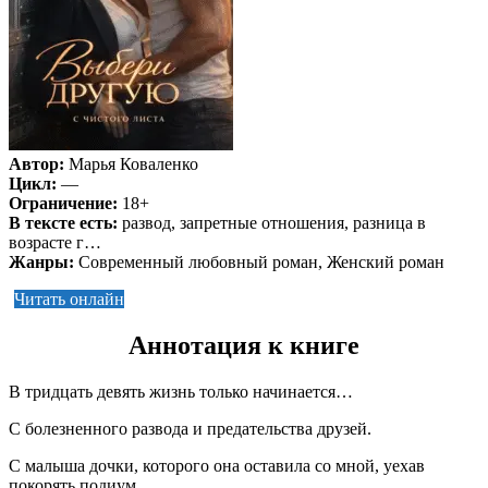
Автор:
Марья Коваленко
Цикл:
—
Ограничение:
18+
В тексте есть:
развод, запретные отношения, разница в
возрасте г…
Жанры:
Современный любовный роман, Женский роман
Читать онлайн
Аннотация к книге
В тридцать девять жизнь только начинается…
С болезненного развода и предательства друзей.
С малыша дочки, которого она оставила со мной, уехав
покорять подиум.