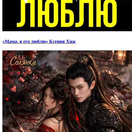
«Мама, я его люблю» Ксения Хиж