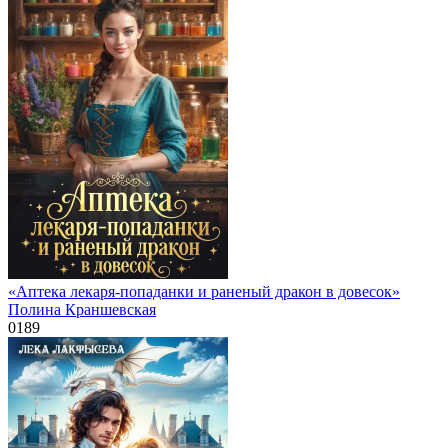
«Аптека лекаря-попаданки и раненый дракон в довесок»
Полина Краншевская
0
189