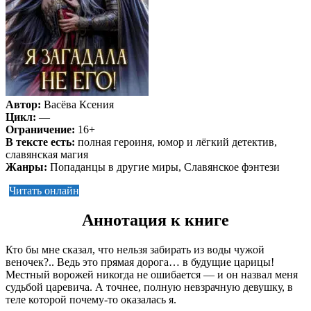
Автор:
Васёва Ксения
Цикл:
—
Ограничение:
16+
В тексте есть:
полная героиня, юмор и лёгкий детектив,
славянская магия
Жанры:
Попаданцы в другие миры, Славянское фэнтези
Читать онлайн
Аннотация к книге
Кто бы мне сказал, что нельзя забирать из воды чужой
веночек?.. Ведь это прямая дорога… в будущие царицы!
Местный ворожей никогда не ошибается — и он назвал меня
судьбой царевича. А точнее, полную невзрачную девушку, в
теле которой почему-то оказалась я.