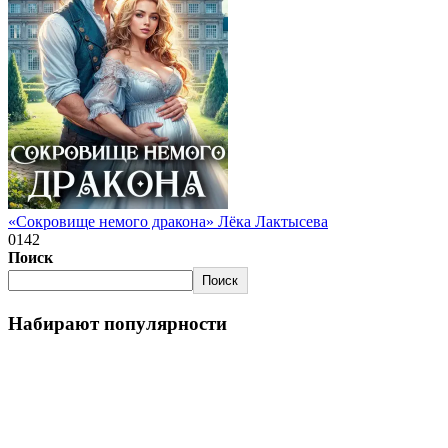
«Сокровище немого дракона» Лёка Лактысева
0
142
Поиск
Поиск
Набирают популярности