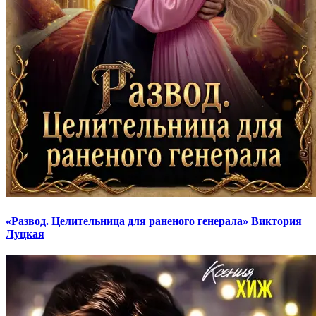
«Развод. Целительница для раненого генерала» Виктория
Луцкая