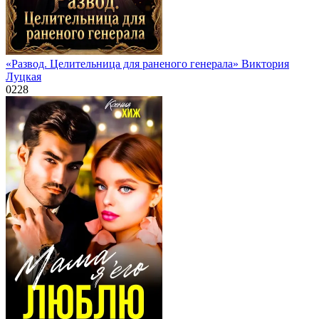
«Развод. Целительница для раненого генерала» Виктория
Луцкая
0
228