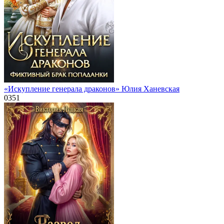
«Искупление генерала драконов» Юлия Ханевская
0
351