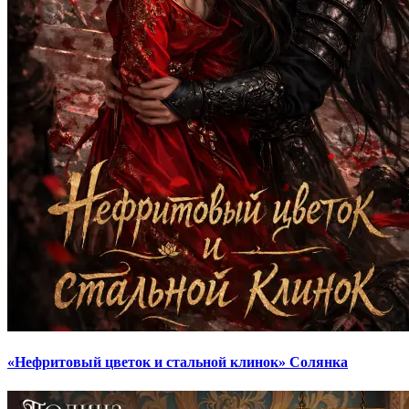
«Нефритовый цветок и стальной клинок» Солянка