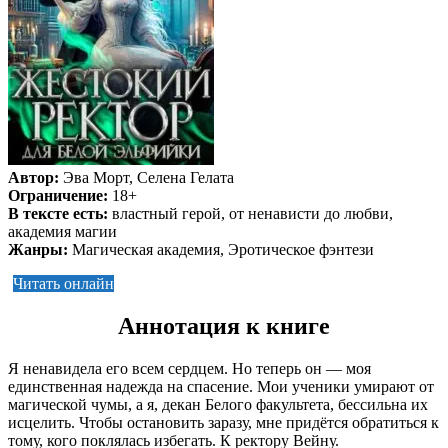
Автор:
Эва Морт, Селена Гелата
Ограничение:
18+
В тексте есть:
властный герой, от ненависти до любви,
академия магии
Жанры:
Магическая академия, Эротическое фэнтези
Читать онлайн
Аннотация к книге
Я ненавидела его всем сердцем. Но теперь он — моя
единственная надежда на спасение. Мои ученики умирают от
магической чумы, а я, декан Белого факультета, бессильна их
исцелить. Чтобы остановить заразу, мне придётся обратиться к
тому, кого поклялась избегать. К ректору Вейну.