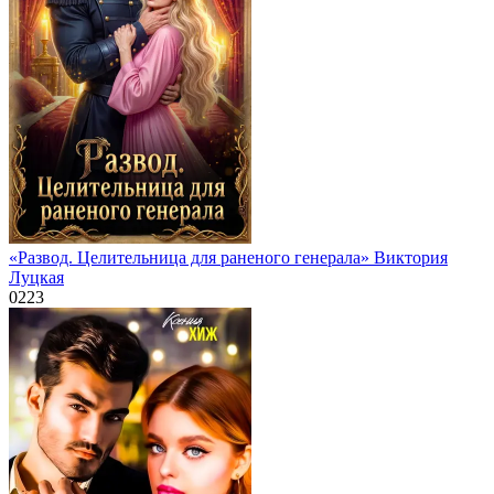
«Развод. Целительница для раненого генерала» Виктория
Луцкая
0
223