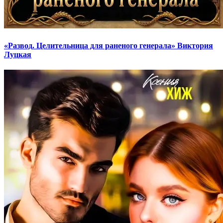
«Развод. Целительница для раненого генерала» Виктория
Луцкая