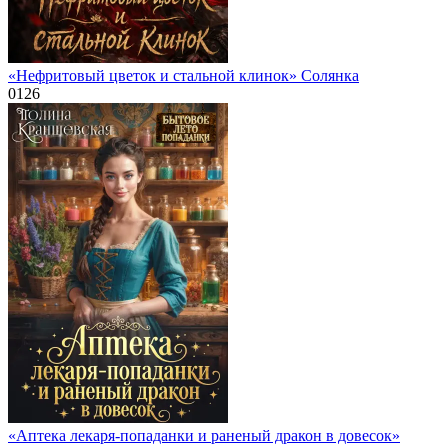
«Нефритовый цветок и стальной клинок» Солянка
0
126
«Аптека лекаря-попаданки и раненый дракон в довесок»