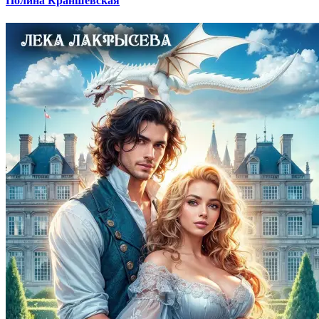
Полина Краншевская