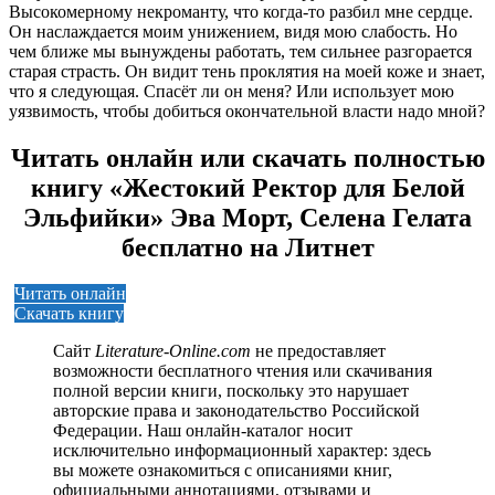
Высокомерному некроманту, что когда-то разбил мне сердце.
Он наслаждается моим унижением, видя мою слабость. Но
чем ближе мы вынуждены работать, тем сильнее разгорается
старая страсть. Он видит тень проклятия на моей коже и знает,
что я следующая. Спасёт ли он меня? Или использует мою
уязвимость, чтобы добиться окончательной власти надо мной?
Читать онлайн или скачать полностью
книгу «Жестокий Ректор для Белой
Эльфийки» Эва Морт, Селена Гелата
бесплатно на Литнет
Читать онлайн
Скачать книгу
Сайт
Literature-Online.com
не предоставляет
возможности бесплатного чтения или скачивания
полной версии книги, поскольку это нарушает
авторские права и законодательство Российской
Федерации. Наш онлайн-каталог носит
исключительно информационный характер: здесь
вы можете ознакомиться с описаниями книг,
официальными аннотациями, отзывами и